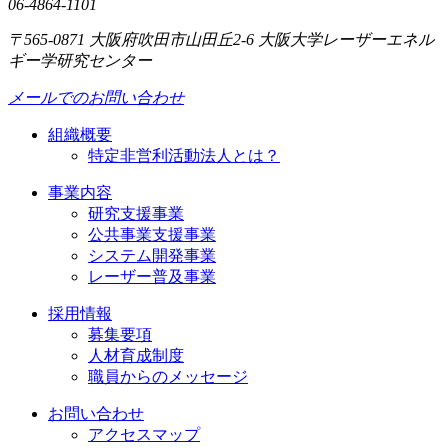
06-4864-1101
〒565-0871 大阪府吹田市山田丘2-6 大阪大学レーザーエネル
ギー学研究センター
メールでのお問い合わせ
組織概要
特定非営利活動法人とは？
事業内容
研究支援事業
公共事業支援事業
システム開発事業
レーザー普及事業
採用情報
募集要項
人材育成制度
職員からのメッセージ
お問い合わせ
アクセスマップ