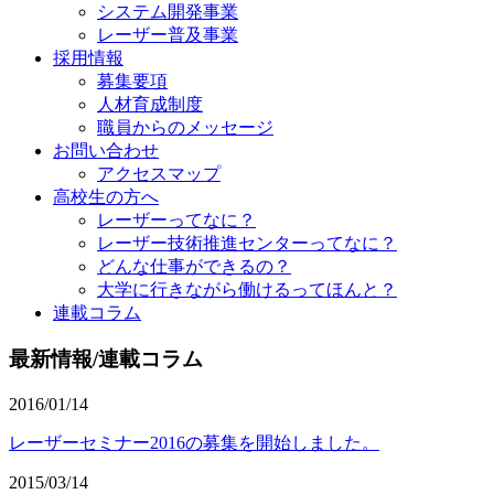
システム開発事業
レーザー普及事業
採用情報
募集要項
人材育成制度
職員からのメッセージ
お問い合わせ
アクセスマップ
高校生の方へ
レーザーってなに？
レーザー技術推進センターってなに？
どんな仕事ができるの？
大学に行きながら働けるってほんと？
連載コラム
最新情報/連載コラム
2016/01/14
レーザーセミナー2016の募集を開始しました。
2015/03/14