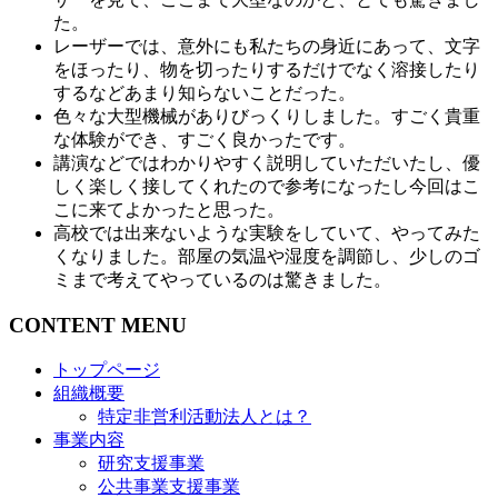
た。
レーザーでは、意外にも私たちの身近にあって、文字
をほったり、物を切ったりするだけでなく溶接したり
するなどあまり知らないことだった。
色々な大型機械がありびっくりしました。すごく貴重
な体験ができ、すごく良かったです。
講演などではわかりやすく説明していただいたし、優
しく楽しく接してくれたので参考になったし今回はこ
こに来てよかったと思った。
高校では出来ないような実験をしていて、やってみた
くなりました。部屋の気温や湿度を調節し、少しのゴ
ミまで考えてやっているのは驚きました。
CONTENT MENU
トップページ
組織概要
特定非営利活動法人とは？
事業内容
研究支援事業
公共事業支援事業