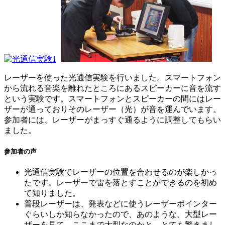
レーザーを使った光通信実験を行いました。スマートフォン
から流れる音楽を離れたところにあるスピーカーに音を流す
という実験です。スマートフォンとスピーカーの間にはレー
ザーが通っておりそのレーザー（光）が音を運んでいます。
参加者には、レーザーがまっすぐ通るように調整してもらい
ました。
参加者の声
光通信実験でレーザーの位置を合わせるのが楽しかっ
たです。レーザーで雷を落とすことができるのを初め
て知りました。
普段レーザーは、発表などに使うレーザーポインター
ぐらいしか知らなかったので、あのような、大型レー
ザーを見て、ここまで大型なのかと、とても驚きまし