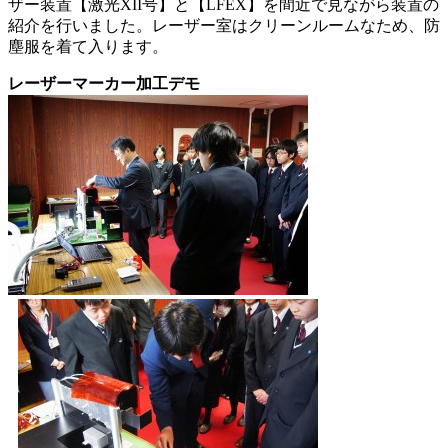
ザー装置【激光XII号】と【LFEX】を間近で見ながら装置の
紹介を行いました。レーザー室はクリーンルームなため、防
塵服を着て入ります。
レーザーマーカー加工デモ