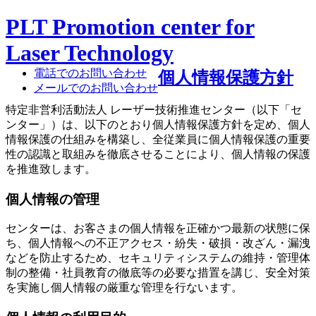
PLT Promotion center for
Laser Technology
電話でのお問い合わせ
個人情報保護方針
メールでのお問い合わせ
特定非営利活動法人 レーザー技術推進センター（以下「セ
ンター」）は、以下のとおり個人情報保護方針を定め、個人
情報保護の仕組みを構築し、全従業員に個人情報保護の重要
性の認識と取組みを徹底させることにより、個人情報の保護
を推進致します。
個人情報の管理
センターは、お客さまの個人情報を正確かつ最新の状態に保
ち、個人情報への不正アクセス・紛失・破損・改ざん・漏洩
などを防止するため、セキュリティシステムの維持・管理体
制の整備・社員教育の徹底等の必要な措置を講じ、安全対策
を実施し個人情報の厳重な管理を行ないます。